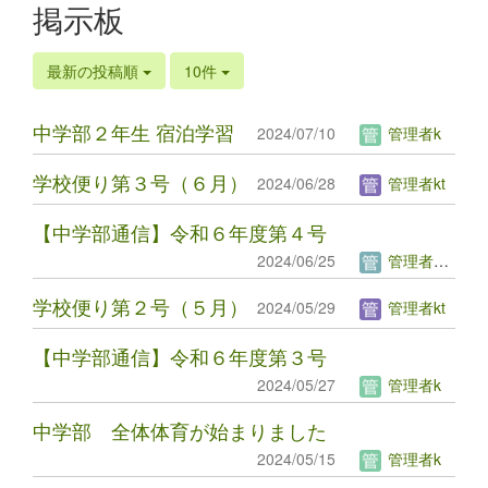
掲示板
最新の投稿順
10件
中学部２年生 宿泊学習
2024/07/10
管理者k
学校便り第３号（６月）
2024/06/28
管理者kt
【中学部通信】令和６年度第４号
2024/06/25
管理者kiku
学校便り第２号（５月）
2024/05/29
管理者kt
【中学部通信】令和６年度第３号
2024/05/27
管理者k
中学部 全体体育が始まりました
2024/05/15
管理者k