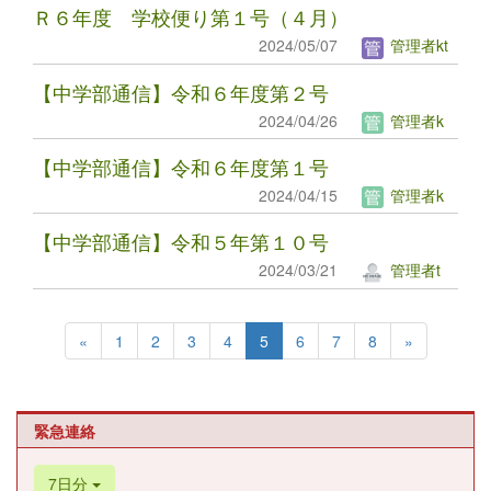
Ｒ６年度 学校便り第１号（４月）
2024/05/07
管理者kt
【中学部通信】令和６年度第２号
2024/04/26
管理者k
【中学部通信】令和６年度第１号
2024/04/15
管理者k
【中学部通信】令和５年第１０号
2024/03/21
管理者t
«
1
2
3
4
5
6
7
8
»
緊急連絡
7日分