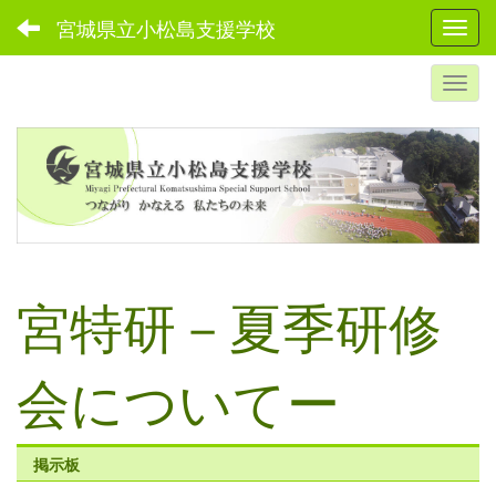
宮城県立小松島支援学校
Toggl
宮特研－夏季研修
会についてー
掲示板