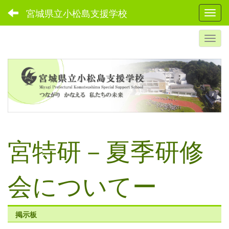
宮城県立小松島支援学校
Toggl
宮特研－夏季研修
会についてー
掲示板