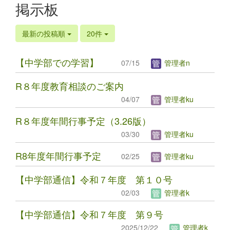
掲示板
最新の投稿順
20件
【中学部での学習】
07/15
管理者n
R８年度教育相談のご案内
04/07
管理者ku
R８年度年間行事予定（3.26版）
03/30
管理者ku
R8年度年間行事予定
02/25
管理者ku
【中学部通信】令和７年度 第１０号
02/03
管理者k
【中学部通信】令和７年度 第９号
2025/12/22
管理者k