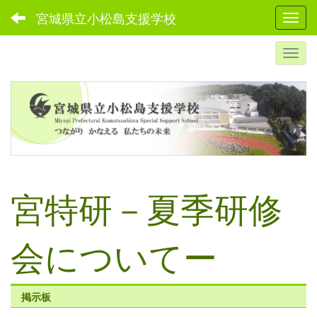
宮城県立小松島支援学校
Toggl
宮特研－夏季研修
会についてー
掲示板