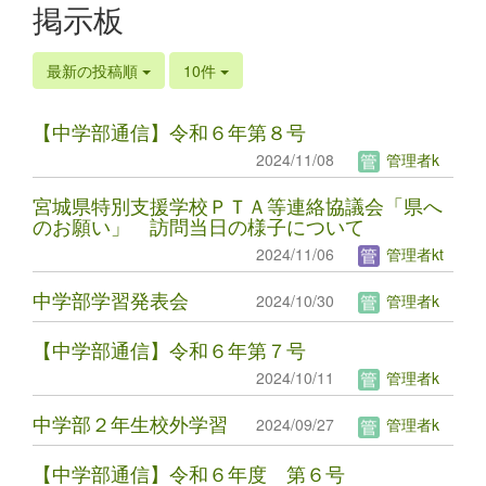
掲示板
最新の投稿順
10件
【中学部通信】令和６年第８号
2024/11/08
管理者k
宮城県特別支援学校ＰＴＡ等連絡協議会「県へ
のお願い」 訪問当日の様子について
2024/11/06
管理者kt
中学部学習発表会
2024/10/30
管理者k
【中学部通信】令和６年第７号
2024/10/11
管理者k
中学部２年生校外学習
2024/09/27
管理者k
【中学部通信】令和６年度 第６号